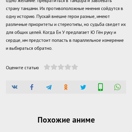
одно желание: превратиться в танцора и завоевать
страну танцами. Их противоположные мнения сойдутся в
одну историю. Пускай внешне герои разные, имеют
различные приоритеты и стереотипы, но судьба сведет их
для общих целей. Когда Ён У предлагает Ю Гён руку и
сердце, им предстоит попасть в параллельное измерение
и выбираться обратно.
Оцените статью
Похожие аниме