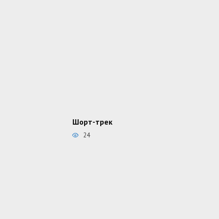
Шорт-трек
24