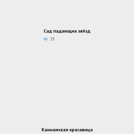
Сад падающих звёзд
23
Каннамская красавица