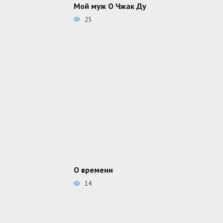
Мой муж О Чжак Ду
25
О времени
14