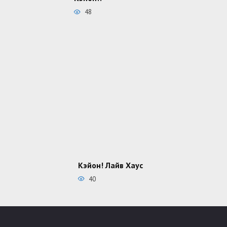
48
Кэйон! Лайв Хаус
40