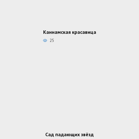
Каннамская красавица
25
Сад падающих звёзд