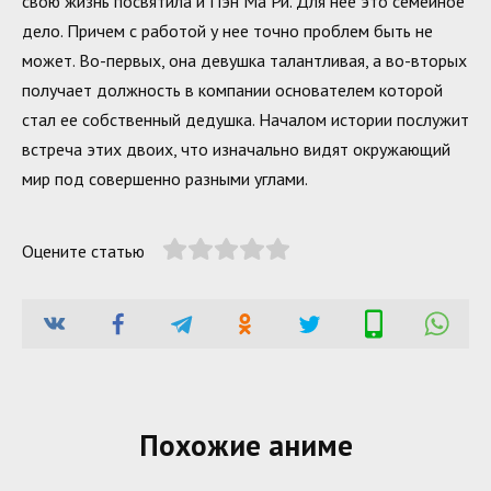
свою жизнь посвятила и Пэн Ма Ри. Для нее это семейное
дело. Причем с работой у нее точно проблем быть не
может. Во-первых, она девушка талантливая, а во-вторых
получает должность в компании основателем которой
стал ее собственный дедушка. Началом истории послужит
встреча этих двоих, что изначально видят окружающий
мир под совершенно разными углами.
Оцените статью
Похожие аниме