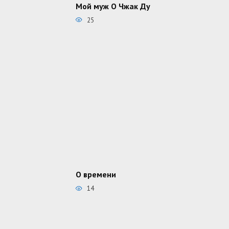
Мой муж О Чжак Ду
25
О времени
14