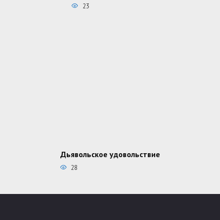
23
Дьявольское удовольствие
28