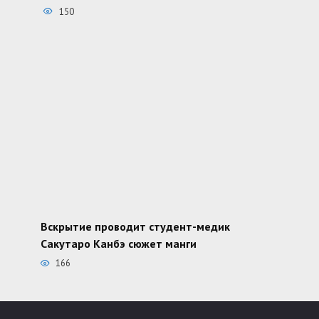
150
Вскрытие проводит студент-медик
Сакутаро Канбэ сюжет манги
166