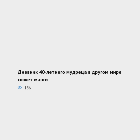
Дневник 40-летнего мудреца в другом мире
сюжет манги
186