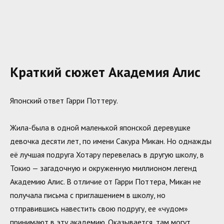
Краткий сюжет Академия Алис
Японский ответ Гарри Поттеру.
Жила-была в одной маленькой японской деревушке
девочка десяти лет, по имени Сакура Микан. Но однажды
её лучшая подруга Хотару перевелась в другую школу, в
Токио — загадочную и окруженную миллионом легенд
Академию Алис. В отличие от Гарри Поттера, Микан не
получала письма с приглашением в школу, но
отправившись навестить свою подругу, ее «чудом»
принимают в эту академию. Оказывается, там могут