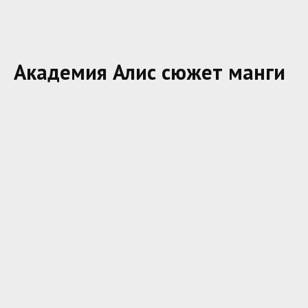
Академия Алис сюжет манги