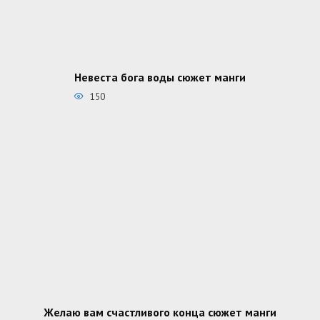
Невеста бога воды сюжет манги
150
Желаю вам счастливого конца сюжет манги