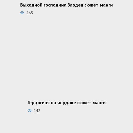
Выходной господина Злодея сюжет манги
165
Герцогиня на чердаке сюжет манги
142