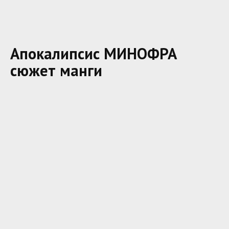
Апокалипсис МИНОФРА
сюжет манги