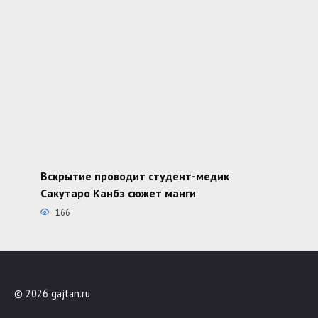
Вскрытие проводит студент-медик
Сакутаро Канбэ сюжет манги
166
© 2026 gajtan.ru