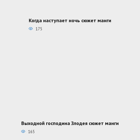
Когда наступает ночь сюжет манги
175
Выходной господина Злодея сюжет манги
165