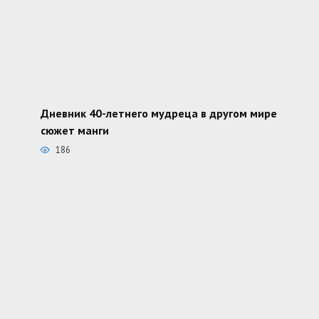
Дневник 40-летнего мудреца в другом мире
сюжет манги
186