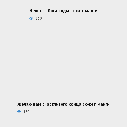
Невеста бога воды сюжет манги
150
Желаю вам счастливого конца сюжет манги
150