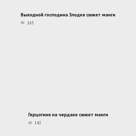
Выходной господина Злодея сюжет манги
165
Герцогиня на чердаке сюжет манги
142