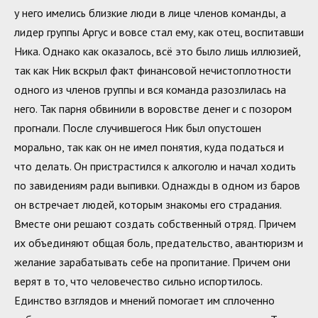
у него имелись близкие люди в лице членов команды, а
лидер группы Аргус и вовсе стал ему, как отец, воспитавши
Ника. Однако как оказалось, всё это было лишь иллюзией,
так как Ник вскрыл факт финансовой нечистоплотности
одного из членов группы и вся команда разозлилась на
него. Так парня обвинили в воровстве денег и с позором
прогнали. После случившегося Ник был опустошен
морально, так как он не имел понятия, куда податься и
что делать. Он пристрастился к алкоголю и начал ходить
по завидениям ради выпивки. Однажды в одном из баров
он встречает людей, которым знакомы его страдания.
Вместе они решают создать собственный отряд. Причем
их объединяют общая боль, предательство, авантюризм и
желание зарабатывать себе на пропитание. Причем они
верят в то, что человечество сильно испортилось.
Единство взглядов и мнений помогает им сплоченно