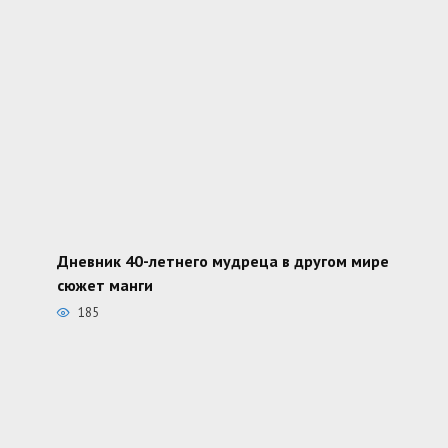
Дневник 40-летнего мудреца в другом мире
сюжет манги
185