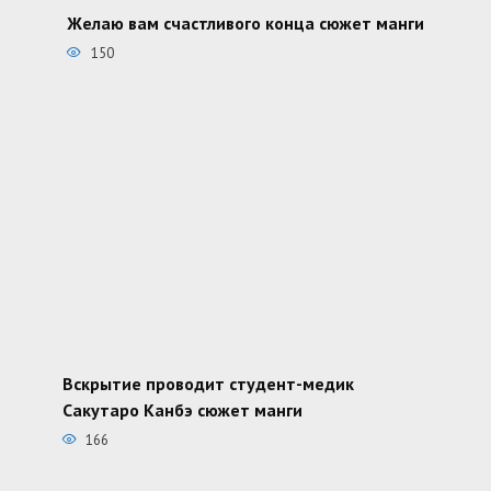
Желаю вам счастливого конца сюжет манги
150
Вскрытие проводит студент-медик
Сакутаро Канбэ сюжет манги
166