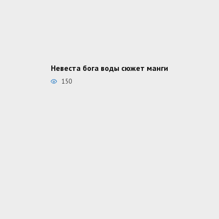
Невеста бога воды сюжет манги
150