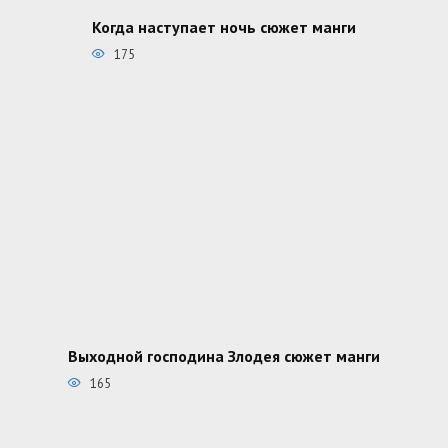
Когда наступает ночь сюжет манги
175
Выходной господина Злодея сюжет манги
165