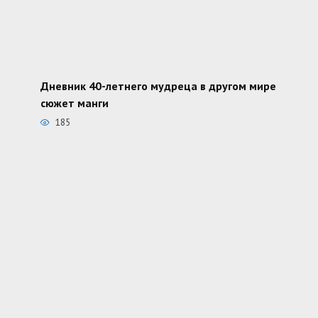
Дневник 40-летнего мудреца в другом мире
сюжет манги
185