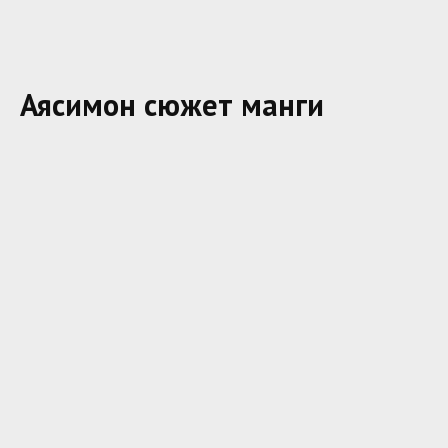
Аясимон сюжет манги