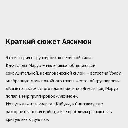
Краткий сюжет Аясимон
Это история о группировках нечистой силы.
Как-то раз Маруо – мальчишка, обладающий
сокрушительной, нечеловеческой силой, – встретил Урару,
внебрачную дочь покойного главы жестокой группировки
«Комитет магического пламени», или «Энма». Так, Маруо
попал в мир группировок «Аясимон».
Их путь лежит в квартал Кабуки, в Синдзюку, где
разгорается новая война, а все проблемы решаются в
«ритуальных дуэлях».