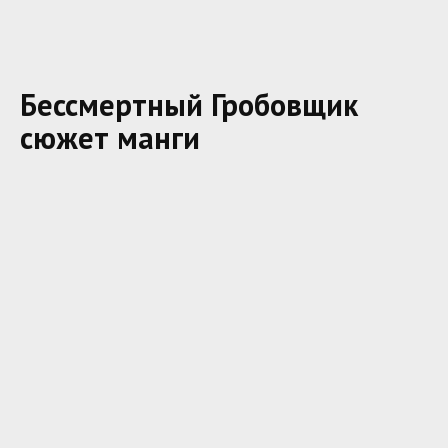
Бессмертный Гробовщик
сюжет манги