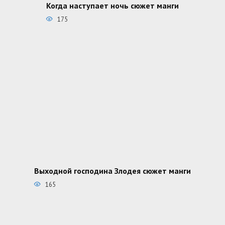
Когда наступает ночь сюжет манги
175
Выходной господина Злодея сюжет манги
165