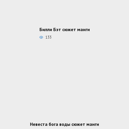
Билли Бэт сюжет манги
133
Невеста бога воды сюжет манги