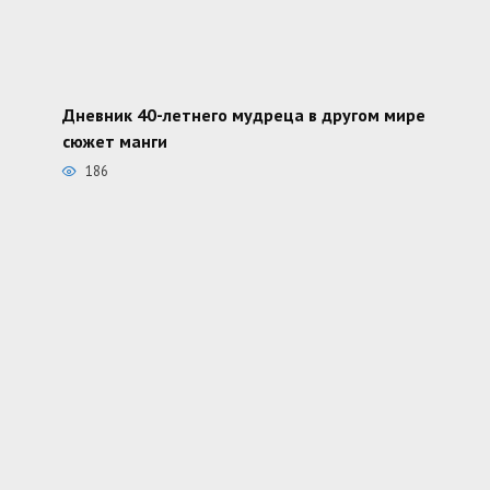
Дневник 40-летнего мудреца в другом мире
сюжет манги
186