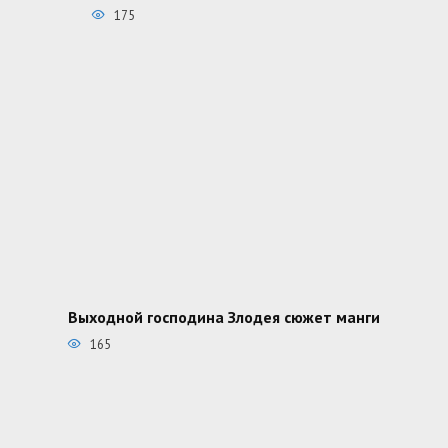
175
Выходной господина Злодея сюжет манги
165