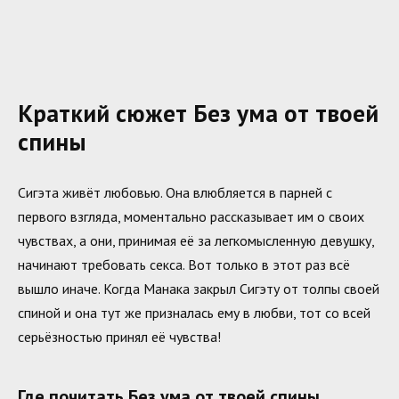
Краткий сюжет Без ума от твоей
спины
Сигэта живёт любовью. Она влюбляется в парней с
первого взгляда, моментально рассказывает им о своих
чувствах, а они, принимая её за легкомысленную девушку,
начинают требовать секса. Вот только в этот раз всё
вышло иначе. Когда Манака закрыл Сигэту от толпы своей
спиной и она тут же призналась ему в любви, тот со всей
серьёзностью принял её чувства!
Где почитать Без ума от твоей спины