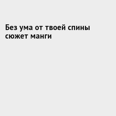
Без ума от твоей спины
сюжет манги