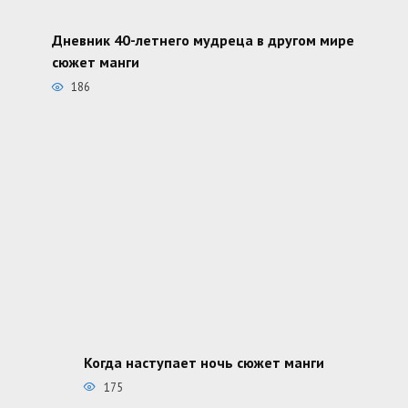
Дневник 40-летнего мудреца в другом мире
сюжет манги
186
Когда наступает ночь сюжет манги
175