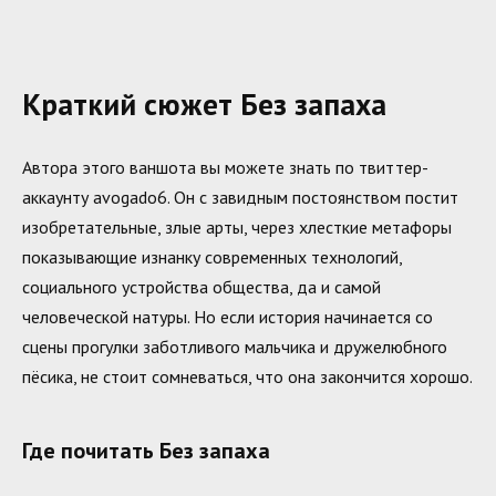
Краткий сюжет Без запаха
Автора этого ваншота вы можете знать по твиттер-
аккаунту avogado6. Он с завидным постоянством постит
изобретательные, злые арты, через хлесткие метафоры
показывающие изнанку современных технологий,
социального устройства общества, да и самой
человеческой натуры. Но если история начинается со
сцены прогулки заботливого мальчика и дружелюбного
пёсика, не стоит сомневаться, что она закончится хорошо.
Где почитать Без запаха