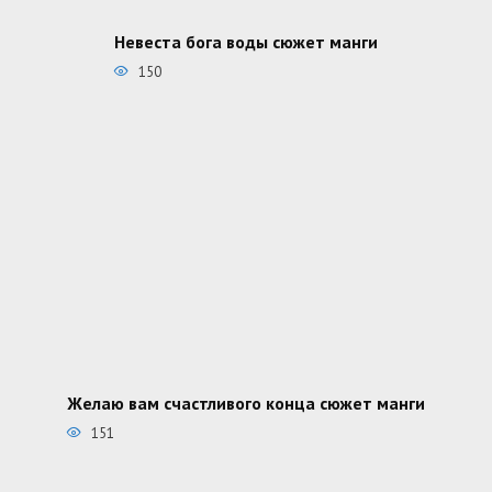
Невеста бога воды сюжет манги
150
Желаю вам счастливого конца сюжет манги
151