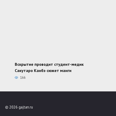
Вскрытие проводит студент-медик
Сакутаро Канбэ сюжет манги
166
© 2026 gajtan.ru