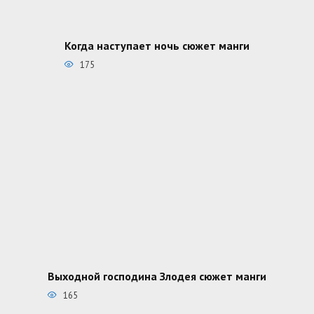
Когда наступает ночь сюжет манги
175
Выходной господина Злодея сюжет манги
165