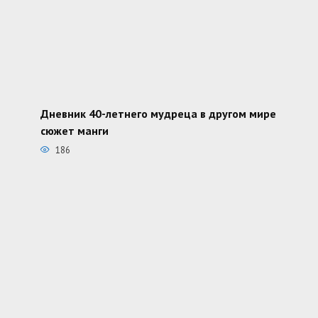
Дневник 40-летнего мудреца в другом мире
сюжет манги
186