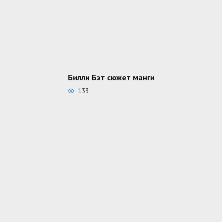
Билли Бэт сюжет манги
133