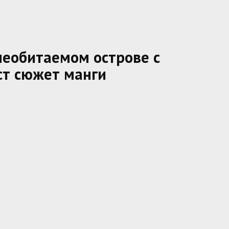
необитаемом острове с
ст сюжет манги