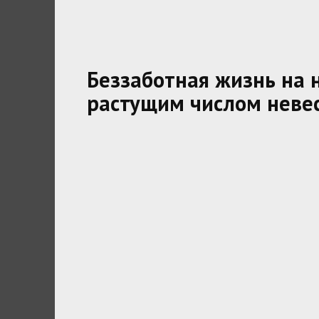
Беззаботная жизнь на 
растущим числом неве