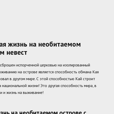
ая жизнь на необитаемом
м невест
л сброшен испорченной церковью на изолированный
ыживанию на острове является способность обмана Кая
овал в другом мире. С этой способностью Кай строит
национальной жизни! Это другая способность мира, в
и и жизнь на выживание!
изнь на необитаемом острове с