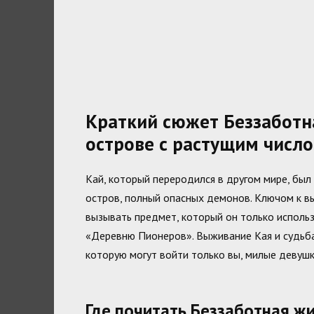
Краткий сюжет Беззаботн
острове с растущим число
Кай, который переродился в другом мире, бы
остров, полный опасных демонов. Ключом к в
вызывать предмет, который он только использ
«Деревню Пионеров». Выживание Кая и судьба 
которую могут войти только вы, милые девушк
Где почитать Беззаботная ж