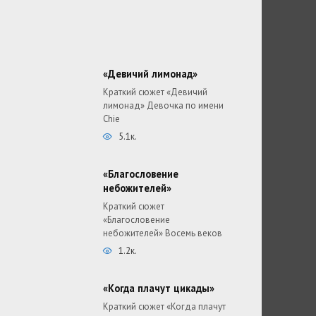
«Девичий лимонад»
Краткий сюжет «Девичий
лимонад» Девочка по имени
Chie
5.1к.
«Благословение
небожителей»
Краткий сюжет
«Благословение
небожителей» Восемь веков
1.2к.
«Когда плачут цикады»
Краткий сюжет «Когда плачут