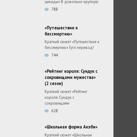
цикады» В довольно крупную
788
«Путешествие к
бессмертию»
Краткий сюжет «Путешествие к
бессмертию» Гугл перевод!
744
«Рейтинг короля: Сундук с
сокровищами мужества»
(2 сезон)
Краткий сюжет «Рейтинг
короля: Сундук с
сокровищами
628
«Школьная форма Акэби»
Краткий сюжет «Школьная