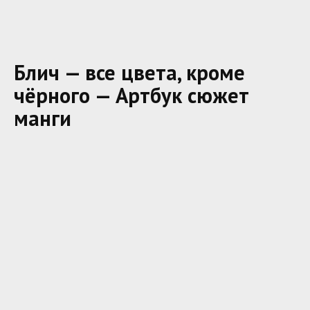
Блич — все цвета, кроме
чёрного — Артбук сюжет
манги