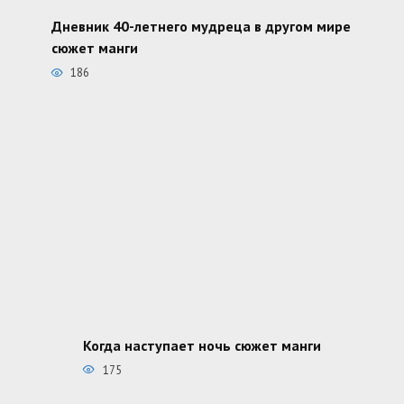
Дневник 40-летнего мудреца в другом мире
сюжет манги
186
Когда наступает ночь сюжет манги
175