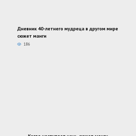
Дневник 40-летнего мудреца в другом мире
сюжет манги
186
Когда наступает ночь сюжет манги