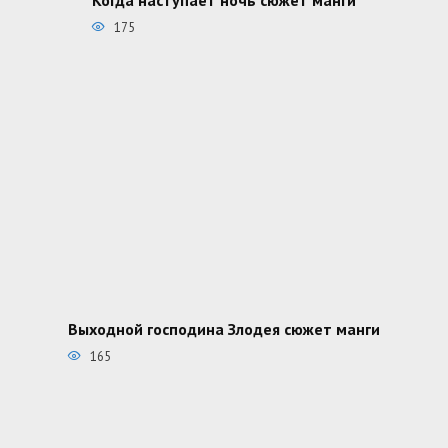
175
Выходной господина Злодея сюжет манги
165