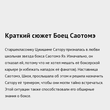
Краткий сюжет Боец Саотомэ
Старшекласснику Цукишиме Сатору призналась в любви
школьная звезда бокса Саотомэ Яэ. Изначально, он
отказал ей, потому что не хотел мешать её боксерской
карьере (и избежать нападок её фанатов). Наставница
Саотомэ, Шиоя, прослышала об этом и решила назначить
Сатору её тренером, чтобы они могли тайно встречаться.
Этой ситуации также способствовали его обширные
знания о боксе.