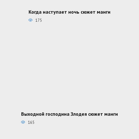
Когда наступает ночь сюжет манги
175
Выходной господина Злодея сюжет манги
165