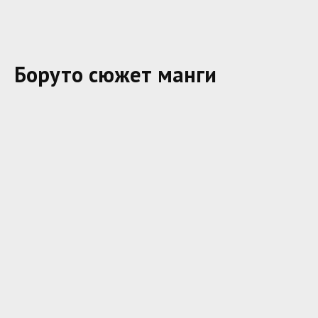
Боруто сюжет манги