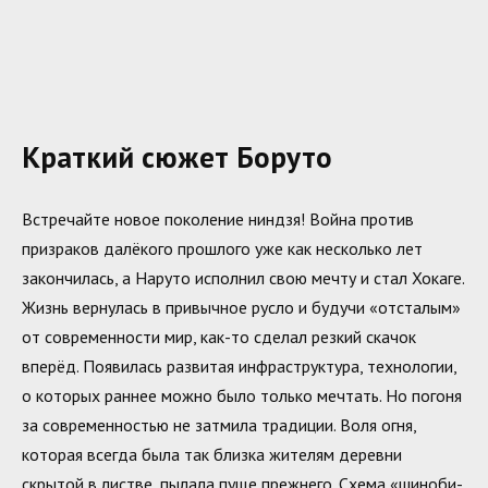
Краткий сюжет Боруто
Встречайте новое поколение ниндзя! Война против
призраков далёкого прошлого уже как несколько лет
закончилась, а Наруто исполнил свою мечту и стал Хокаге.
Жизнь вернулась в привычное русло и будучи «отсталым»
от современности мир, как-то сделал резкий скачок
вперёд. Появилась развитая инфраструктура, технологии,
о которых раннее можно было только мечтать. Но погоня
за современностью не затмила традиции. Воля огня,
которая всегда была так близка жителям деревни
скрытой в листве, пылала пуще прежнего. Схема «шиноби-