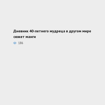
Дневник 40-летнего мудреца в другом мире
сюжет манги
186