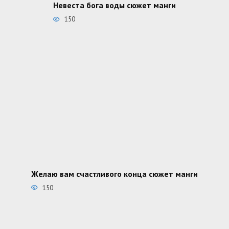
Невеста бога воды сюжет манги
150
Желаю вам счастливого конца сюжет манги
150