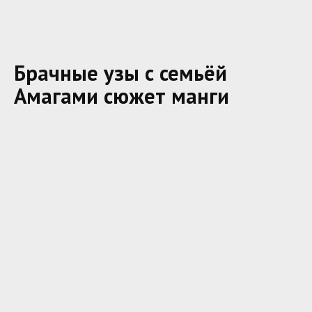
Брачные узы с семьёй
Амагами сюжет манги