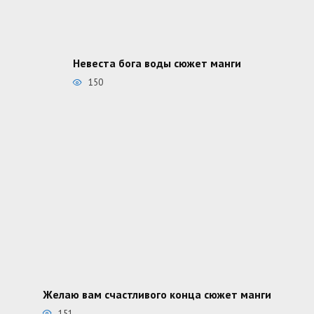
Невеста бога воды сюжет манги
150
Желаю вам счастливого конца сюжет манги
151