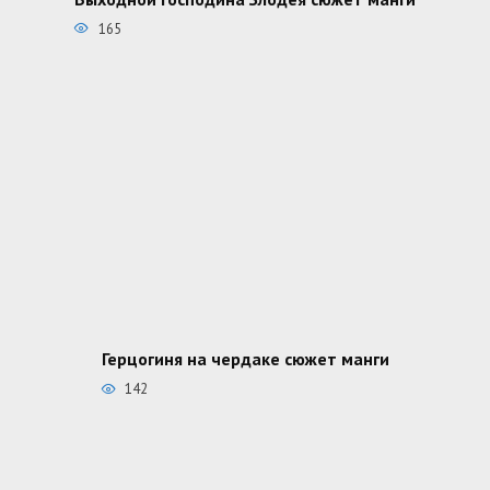
165
Герцогиня на чердаке сюжет манги
142