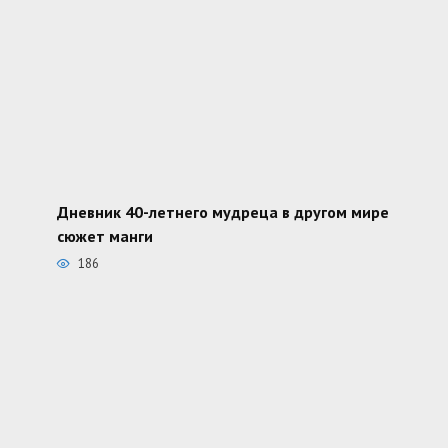
Дневник 40-летнего мудреца в другом мире
сюжет манги
186