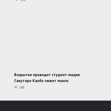
Вскрытие проводит студент-медик
Сакутаро Канбэ сюжет манги
166