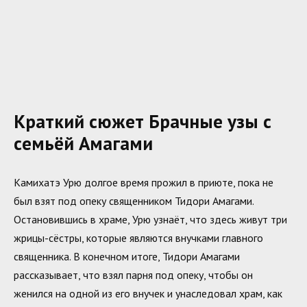
Краткий сюжет Брачные узы с
семьёй Амагами
Камихатэ Урю долгое время прожил в приюте, пока не
был взят под опеку священником Тидори Амагами.
Остановившись в храме, Урю узнаёт, что здесь живут три
жрицы-сёстры, которые являются внучками главного
священника. В конечном итоге, Тидори Амагами
рассказывает, что взял парня под опеку, чтобы он
женился на одной из его внучек и унаследовал храм, как