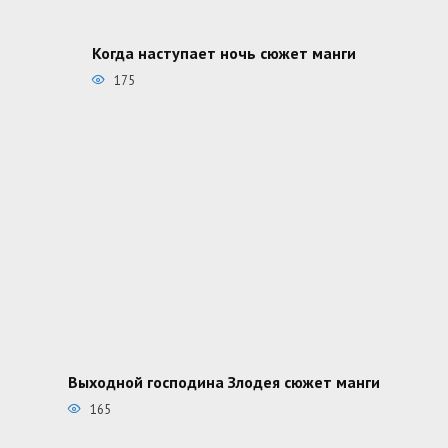
Когда наступает ночь сюжет манги
175
Выходной господина Злодея сюжет манги
165