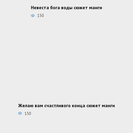
Невеста бога воды сюжет манги
150
Желаю вам счастливого конца сюжет манги
150