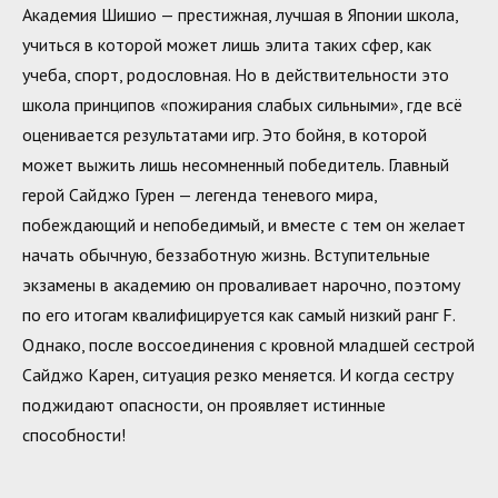
Академия Шишио — престижная, лучшая в Японии школа,
учиться в которой может лишь элита таких сфер, как
учеба, спорт, родословная. Но в действительности это
школа принципов «пожирания слабых сильными», где всё
оценивается результатами игр. Это бойня, в которой
может выжить лишь несомненный победитель. Главный
герой Сайджо Гурен — легенда теневого мира,
побеждающий и непобедимый, и вместе с тем он желает
начать обычную, беззаботную жизнь. Вступительные
экзамены в академию он проваливает нарочно, поэтому
по его итогам квалифицируется как самый низкий ранг F.
Однако, после воссоединения с кровной младшей сестрой
Сайджо Карен, ситуация резко меняется. И когда сестру
поджидают опасности, он проявляет истинные
способности!