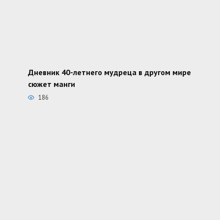
Дневник 40-летнего мудреца в другом мире
сюжет манги
186