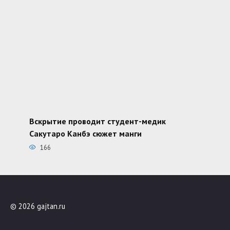
Вскрытие проводит студент-медик
Сакутаро Канбэ сюжет манги
166
© 2026 gajtan.ru