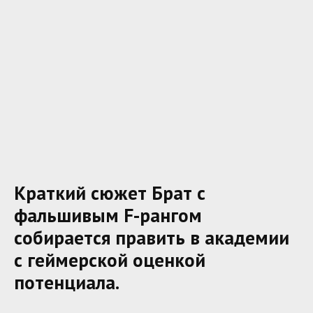
Краткий сюжет Брат с
фальшивым F-рангом
собирается править в академии
с геймерской оценкой
потенциала.