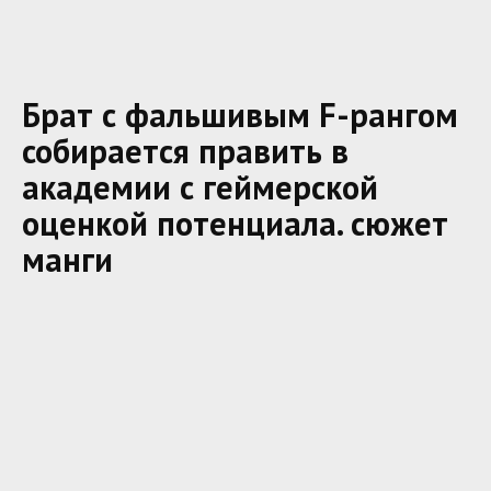
Брат с фальшивым F-рангом
собирается править в
академии с геймерской
оценкой потенциала. сюжет
манги