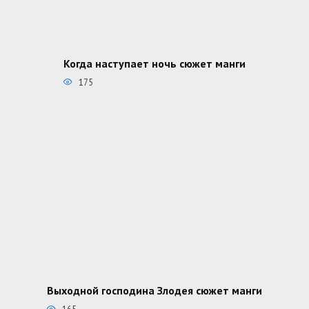
Когда наступает ночь сюжет манги
175
Выходной господина Злодея сюжет манги