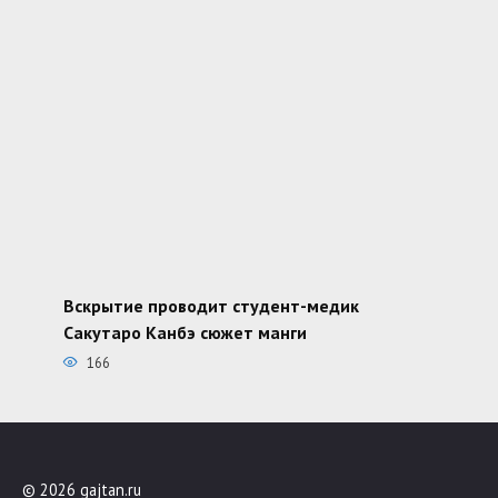
Вскрытие проводит студент-медик
Сакутаро Канбэ сюжет манги
166
© 2026 gajtan.ru