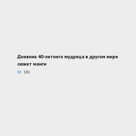
Дневник 40-летнего мудреца в другом мире
сюжет манги
186