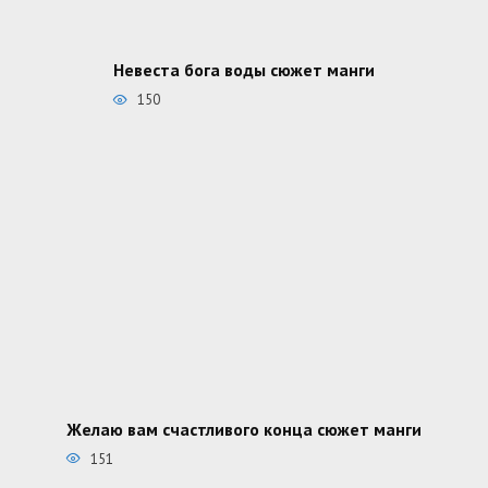
Невеста бога воды сюжет манги
150
Желаю вам счастливого конца сюжет манги
151