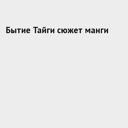
Бытие Тайги сюжет манги