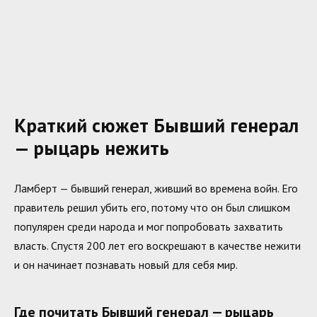
Краткий сюжет Бывший генерал
— рыцарь нежить
Ламберт — бывший генерал, живший во времена войн. Его
правитель решил убить его, потому что он был слишком
популярен среди народа и мог попробовать захватить
власть. Спустя 200 лет его воскрешают в качестве нежити
и он начинает познавать новый для себя мир.
Где почитать Бывший генерал — рыцарь