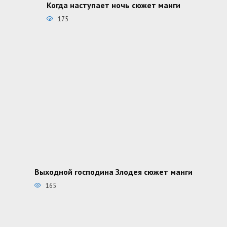
Когда наступает ночь сюжет манги
175
Выходной господина Злодея сюжет манги
165