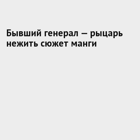
Бывший генерал — рыцарь
нежить сюжет манги