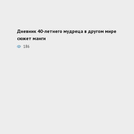
Дневник 40-летнего мудреца в другом мире
сюжет манги
186