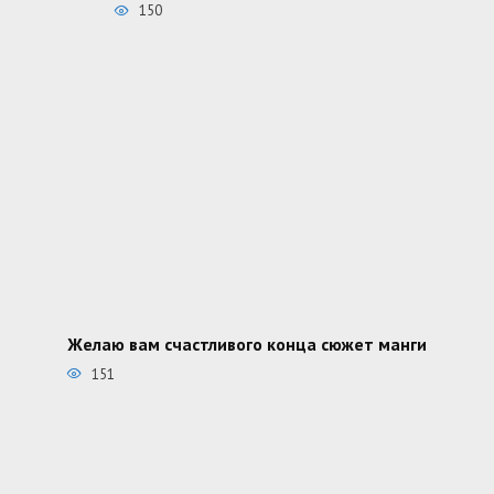
150
Желаю вам счастливого конца сюжет манги
151