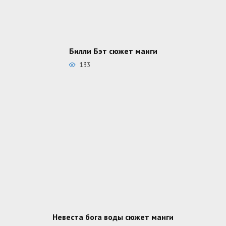
Билли Бэт сюжет манги
133
Невеста бога воды сюжет манги