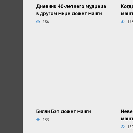
Дневник 40-летнего мудреца
Когд
в другом мире сюжет манги
манг
186
17
Билли Бэт сюжет манги
Неве
манг
133
15