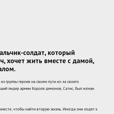
льчик-солдат, который
ч, хочет жить вместе с дамой,
алом.
з группы героев на своем пути из-за своего
вший лидер армии Короля демонов, Сатис, был изгнан
месте, чтобы найти вторую жизнь. Иногда они ходят к