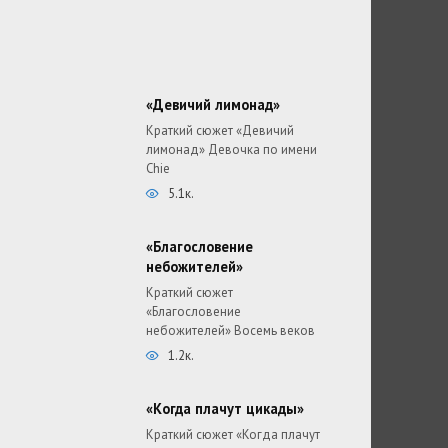
«Девичий лимонад»
Краткий сюжет «Девичий
лимонад» Девочка по имени
Chie
5.1к.
«Благословение
небожителей»
Краткий сюжет
«Благословение
небожителей» Восемь веков
1.2к.
«Когда плачут цикады»
Краткий сюжет «Когда плачут