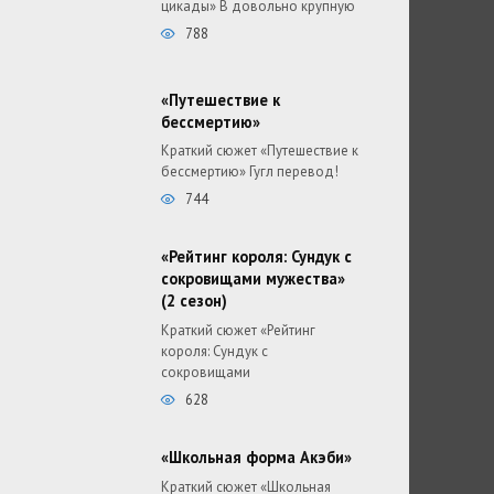
цикады» В довольно крупную
788
«Путешествие к
бессмертию»
Краткий сюжет «Путешествие к
бессмертию» Гугл перевод!
744
«Рейтинг короля: Сундук с
сокровищами мужества»
(2 сезон)
Краткий сюжет «Рейтинг
короля: Сундук с
сокровищами
628
«Школьная форма Акэби»
Краткий сюжет «Школьная