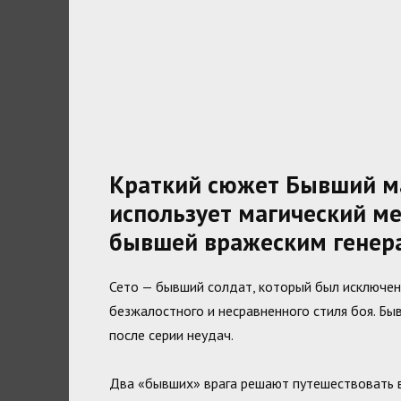
Краткий сюжет Бывший ма
использует магический ме
бывшей вражеским генер
Сето — бывший солдат, который был исключен и
безжалостного и несравненного стиля боя. Бы
после серии неудач.
Два «бывших» врага решают путешествовать в