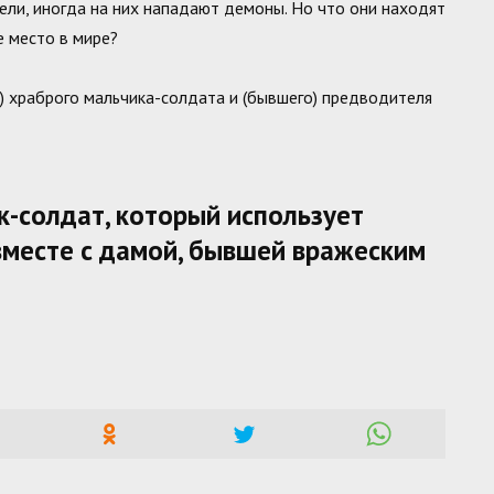
тели, иногда на них нападают демоны. Но что они находят
е место в мире?
 храброго мальчика-солдата и (бывшего) предводителя
к-солдат, который использует
вместе с дамой, бывшей вражеским