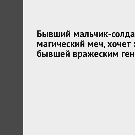
Бывший мальчик-солдат
магический меч, хочет 
бывшей вражеским ген