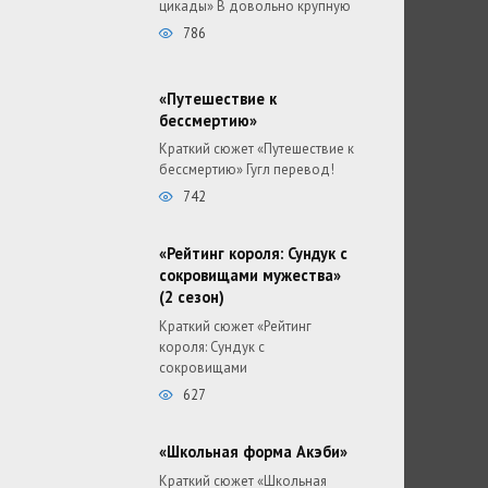
цикады» В довольно крупную
786
«Путешествие к
бессмертию»
Краткий сюжет «Путешествие к
бессмертию» Гугл перевод!
742
«Рейтинг короля: Сундук с
сокровищами мужества»
(2 сезон)
Краткий сюжет «Рейтинг
короля: Сундук с
сокровищами
627
«Школьная форма Акэби»
Краткий сюжет «Школьная