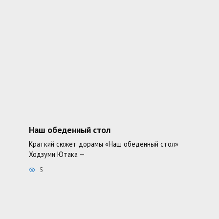
Наш обеденный стол
Краткий сюжет дорамы «Наш обеденный стол»
Ходзуми Ютака —
5