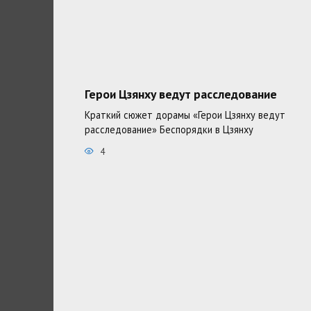
Герои Цзянху ведут расследование
Краткий сюжет дорамы «Герои Цзянху ведут
расследование» Беспорядки в Цзянху
4