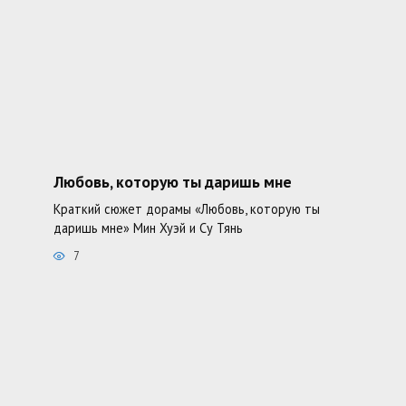
Любовь, которую ты даришь мне
Краткий сюжет дорамы «Любовь, которую ты
даришь мне» Мин Хуэй и Су Тянь
7