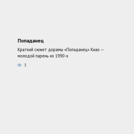
Попаданец
Краткий сюжет дорамы «Попаданец» Киао —
молодой парень из 1990-х
3