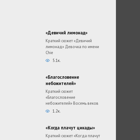
«Девичий лимонад»
Краткий сюжет «Девичий
лимонад» Девочка по имени
Chie
5.1к.
«Благословение
небожителей»
Краткий сюжет
«Благословение
небожителей» Восемь веков
1.2к.
«Когда плачут цикады»
Краткий сюжет «Когда плачут