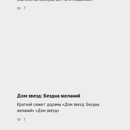
7
Дом звезд: Бездна желаний
Краткий сюжет дорамы «Дом звезд: Бездна
желаний» «Дом звезд»
7