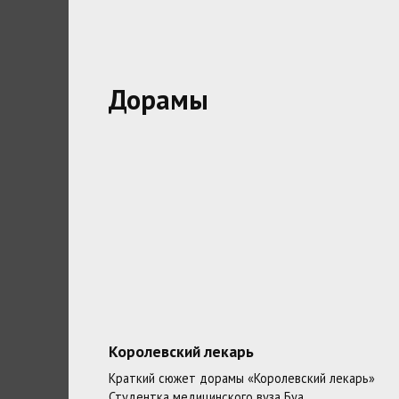
Дорамы
Королевский лекарь
Краткий сюжет дорамы «Королевский лекарь»
Студентка медицинского вуза Буа