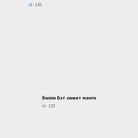
142
Билли Бэт сюжет манги
133