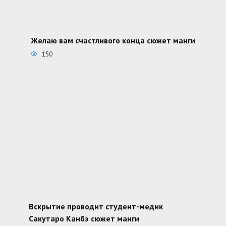
Желаю вам счастливого конца сюжет манги
150
Вскрытие проводит студент-медик
Сакутаро Канбэ сюжет манги