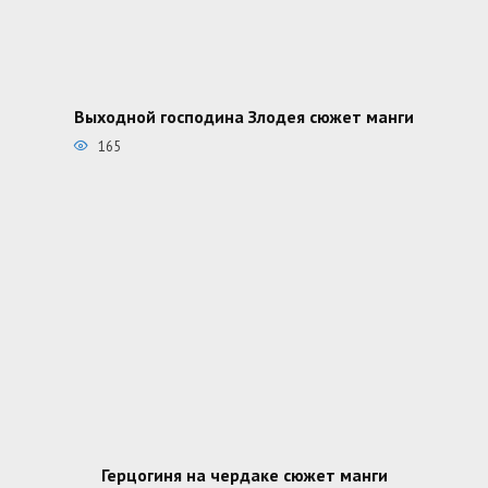
Выходной господина Злодея сюжет манги
165
Герцогиня на чердаке сюжет манги