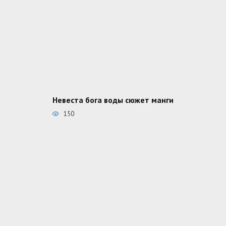
Невеста бога воды сюжет манги
150