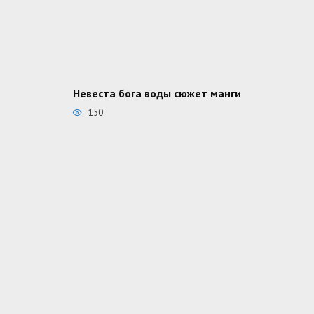
Невеста бога воды сюжет манги
150