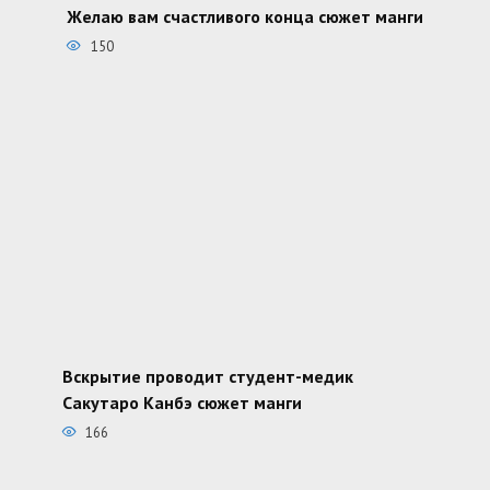
Желаю вам счастливого конца сюжет манги
150
Вскрытие проводит студент-медик
Сакутаро Канбэ сюжет манги
166