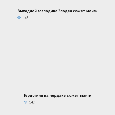
Выходной господина Злодея сюжет манги
165
Герцогиня на чердаке сюжет манги
142