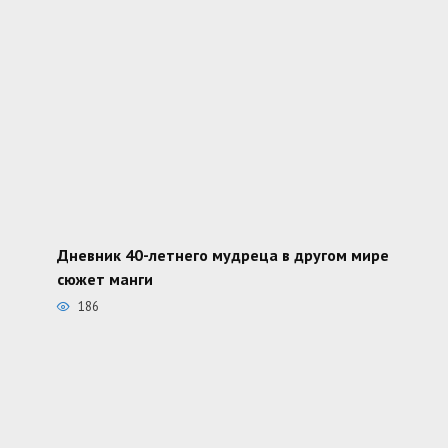
Дневник 40-летнего мудреца в другом мире
сюжет манги
186