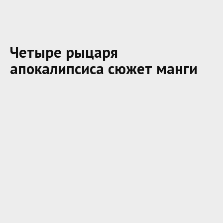
Четыре рыцаря
апокалипсиса сюжет манги