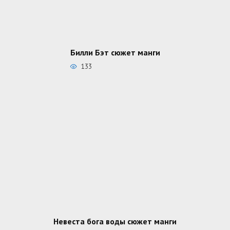
Билли Бэт сюжет манги
133
Невеста бога воды сюжет манги