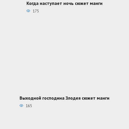
Когда наступает ночь сюжет манги
175
Выходной господина Злодея сюжет манги
165