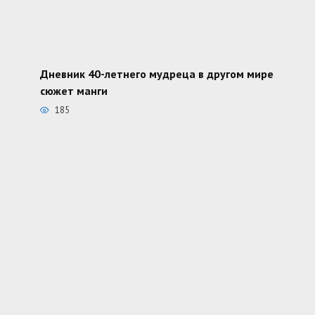
Дневник 40-летнего мудреца в другом мире
сюжет манги
185