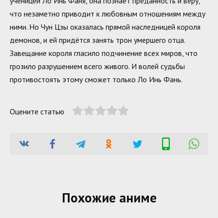
ученицей Ло Инь Фаня, она познаёт преданность и веру,
что незаметно приводит к любовным отношениям между
ними. Но Чун Цзы оказалась прямой наследницей короля
демонов, и ей придётся занять трон умершего отца.
Завещание короля гласило подчинение всех миров, что
грозило разрушением всего живого. И волей судьбы
противостоять этому сможет только Ло Инь Фань.
Оцените статью
Похожие аниме