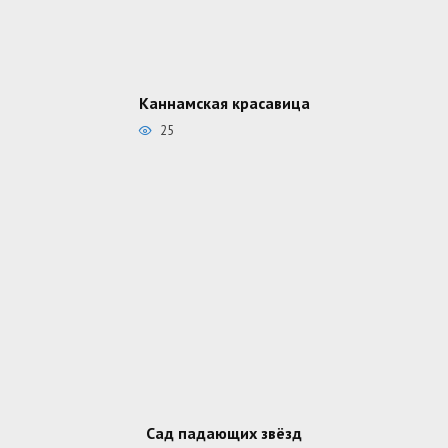
Каннамская красавица
25
Сад падающих звёзд