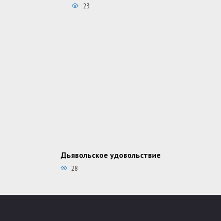
23
Дьявольское удовольствие
28