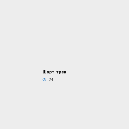
Шорт-трек
24