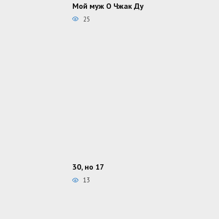
Мой муж О Чжак Ду
25
30, но 17
13