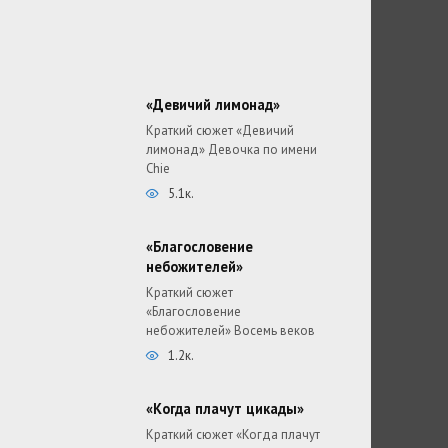
«Девичий лимонад»
Краткий сюжет «Девичий
лимонад» Девочка по имени
Chie
5.1к.
«Благословение
небожителей»
Краткий сюжет
«Благословение
небожителей» Восемь веков
1.2к.
«Когда плачут цикады»
Краткий сюжет «Когда плачут