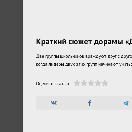
Краткий сюжет дорамы «Д
Две группы школьников враждуют друг с друго
когда лидеры двух этих групп начинают учитьс
Оцените статью