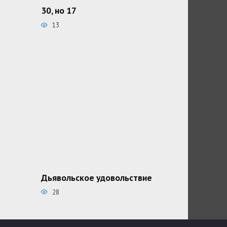
30, но 17
13
Дьявольское удовольствие
28