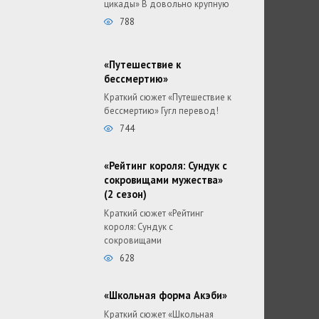
цикады» В довольно крупную
788
«Путешествие к
бессмертию»
Краткий сюжет «Путешествие к
бессмертию» Гугл перевод!
744
«Рейтинг короля: Сундук с
сокровищами мужества»
(2 сезон)
Краткий сюжет «Рейтинг
короля: Сундук с
сокровищами
628
«Школьная форма Акэби»
Краткий сюжет «Школьная