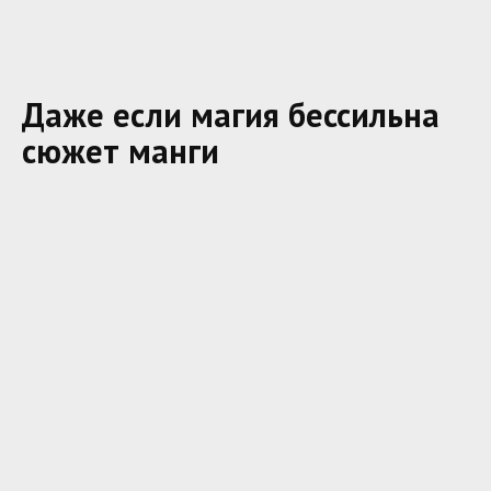
Даже если магия бессильна
сюжет манги