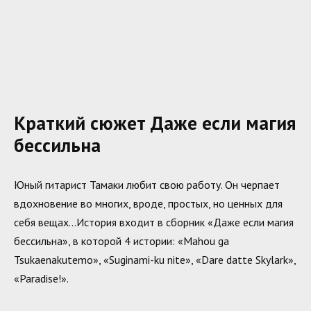
Краткий сюжет Даже если магия
бессильна
Юный гитарист Тамаки любит свою работу. Он черпает
вдохновение во многих, вроде, простых, но ценных для
себя вещах…История входит в сборник «Даже если магия
бессильна», в которой 4 истории: «Mahou ga
Tsukaenakutemo», «Suginami-ku nite», «Dare datte Skylark»,
«Paradise!».