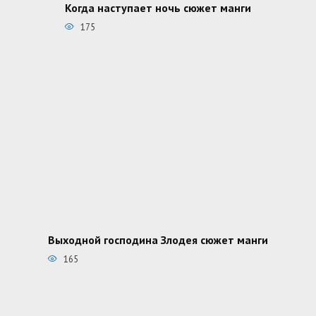
Когда наступает ночь сюжет манги
175
Выходной господина Злодея сюжет манги
165