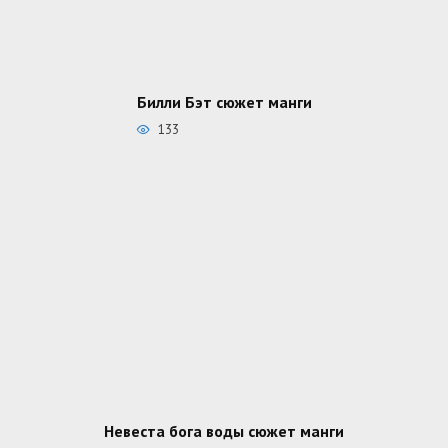
Билли Бэт сюжет манги
133
Невеста бога воды сюжет манги