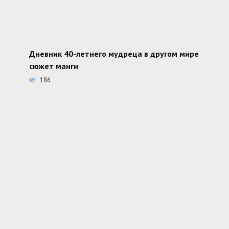
Дневник 40-летнего мудреца в другом мире
сюжет манги
186