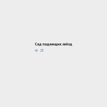
Сад падающих звёзд
23