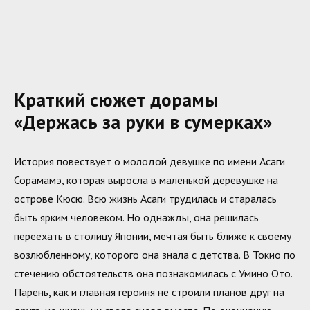
Краткий сюжет дорамы
«Держась за руки в сумерках»
История повествует о молодой девушке по имени Асаги
Сорамамэ, которая выросла в маленькой деревушке на
острове Кюсю. Всю жизнь Асаги трудилась и старалась
быть ярким человеком. Но однажды, она решилась
переехать в столицу Японии, мечтая быть ближе к своему
возлюбленному, которого она знала с детства. В Токио по
стечению обстоятельств она познакомилась с Умино Ото.
Парень, как и главная героиня не строили планов друг на