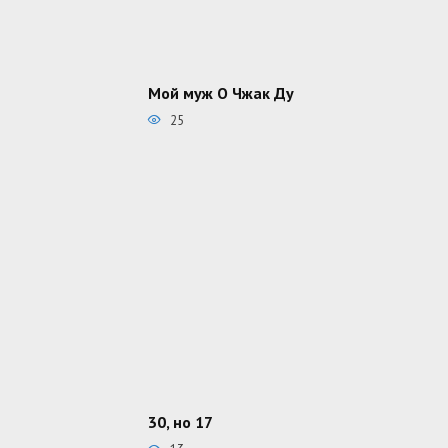
Мой муж О Чжак Ду
25
30, но 17