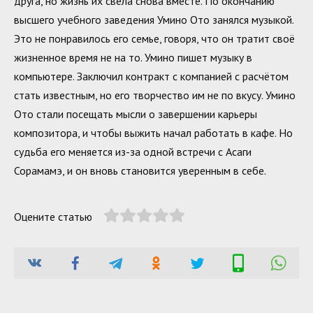
друга, но жизнь их свела снова вместе. По окончанию
высшего учебного заведения Умино Ото занялся музыкой.
Это не понравилось его семье, говоря, что он тратит своё
жизненное время не на то. Умино пишет музыку в
компьютере. Заключил контракт с компанией с расчётом
стать известным, но его творчество им не по вкусу. Умино
Ото стали посещать мысли о завершении карьеры
композитора, и чтобы выжить начал работать в кафе. Но
судьба его меняется из-за одной встречи с Асаги
Сорамамэ, и он вновь становится уверенным в себе.
Оцените статью