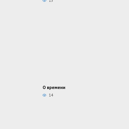
13
О времени
14