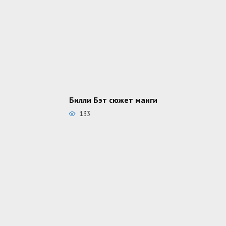
Билли Бэт сюжет манги
133