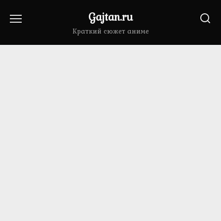
Перейти
Gajtan.ru
к
содержанию
Краткий сюжет аниме