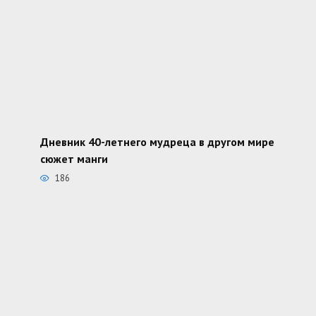
Дневник 40-летнего мудреца в другом мире
сюжет манги
186