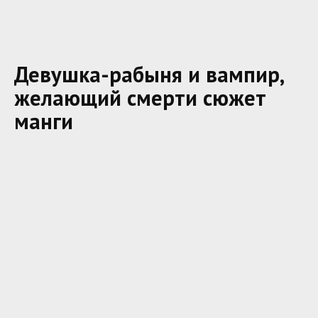
Девушка-рабыня и вампир,
желающий смерти сюжет
манги