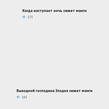
Когда наступает ночь сюжет манги
175
Выходной господина Злодея сюжет манги
165