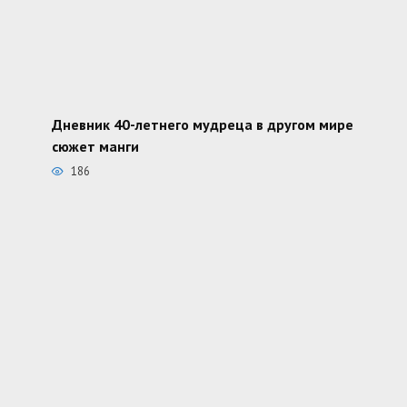
Дневник 40-летнего мудреца в другом мире
сюжет манги
186