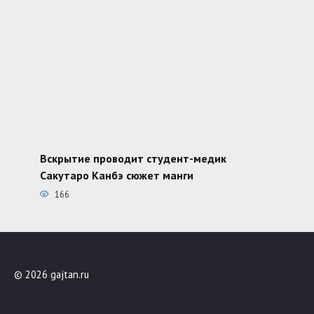
Вскрытие проводит студент-медик
Сакутаро Канбэ сюжет манги
166
© 2026 gajtan.ru