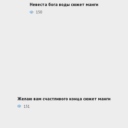
Невеста бога воды сюжет манги
150
Желаю вам счастливого конца сюжет манги
151