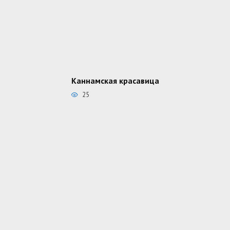
Каннамская красавица
25