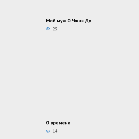
Мой муж О Чжак Ду
25
О времени
14