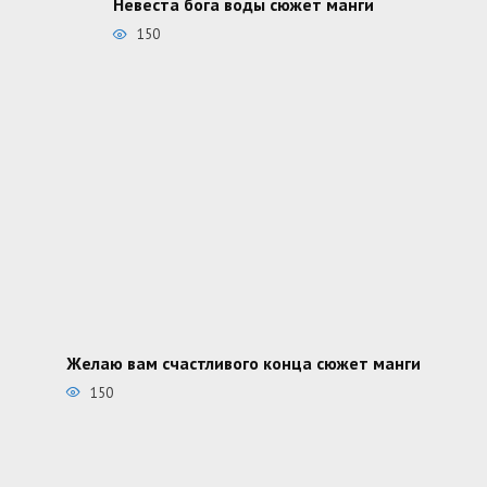
Невеста бога воды сюжет манги
150
Желаю вам счастливого конца сюжет манги
150