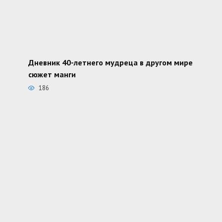
Дневник 40-летнего мудреца в другом мире
сюжет манги
186