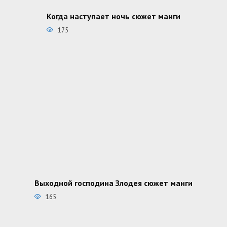
Когда наступает ночь сюжет манги
175
Выходной господина Злодея сюжет манги
165