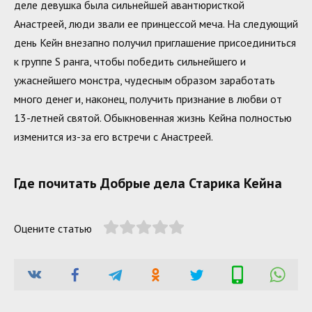
деле девушка была сильнейшей авантюристкой
Анастреей, люди звали ее принцессой меча. На следующий
день Кейн внезапно получил приглашение присоединиться
к группе S ранга, чтобы победить сильнейшего и
ужаснейшего монстра, чудесным образом заработать
много денег и, наконец, получить признание в любви от
13-летней святой. Обыкновенная жизнь Кейна полностью
изменится из-за его встречи с Анастреей.
Где почитать Добрые дела Старика Кейна
Оцените статью