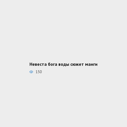
Невеста бога воды сюжет манги
150