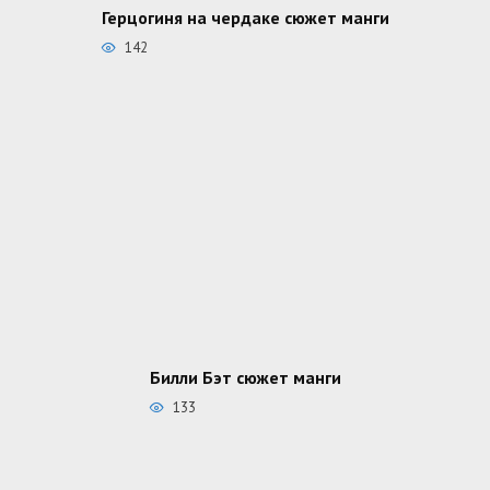
Герцогиня на чердаке сюжет манги
142
Билли Бэт сюжет манги
133