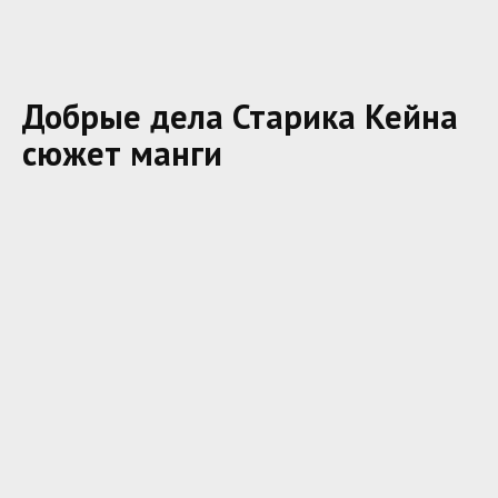
Добрые дела Старика Кейна
сюжет манги