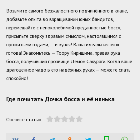
Возьмите самого безжалостного подчинённого в клане,
добавьте опыта во взращивании юных бандитов,
перемешайте с непоколебимой преданностью боссу,
присыпьте сверху здравым смыслом, настоявшимся с
прожитыми годами, — и вуаля! Ваша идеальная няня
готова! Знакомьтесь — Тоору Киришима, правая рука
босса, получивший прозвище Демон Сакураги. Когда ваше
драгоценное чадо в его надёжных руках — можете спать
спокойно!
Где почитать Дочка босса и её нянька
Оцените статью