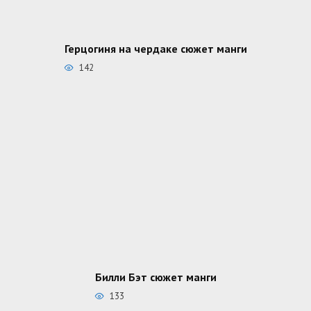
Герцогиня на чердаке сюжет манги
142
Билли Бэт сюжет манги
133