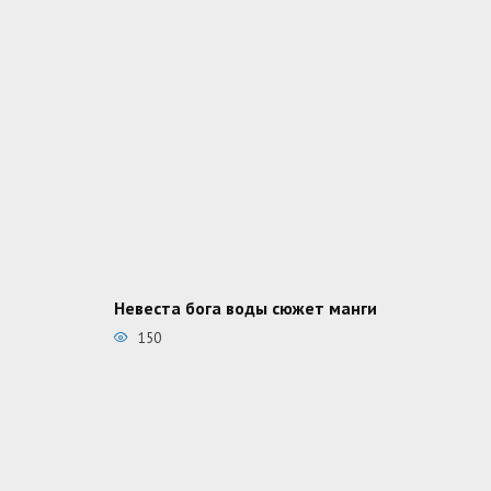
Невеста бога воды сюжет манги
150