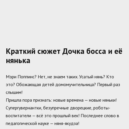
Краткий сюжет Дочка босса и её
нянька
Мэри Поппинс? Нет, не знаем таких. Усатый нянь? Кто
это? Обожающая детей домомучительница? Первый раз
слышим!
Пришла пора признать: новые времена — новые няньки!
Супергувернантки, безупречные дворецкие, роботы-
воспитатели — всё это прошлый век! Последнее слово в
педагогической науке — няня-якудза!