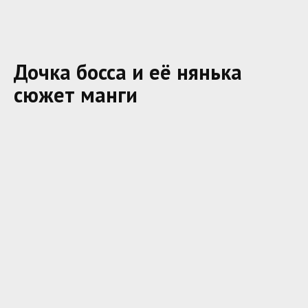
Дочка босса и её нянька
сюжет манги