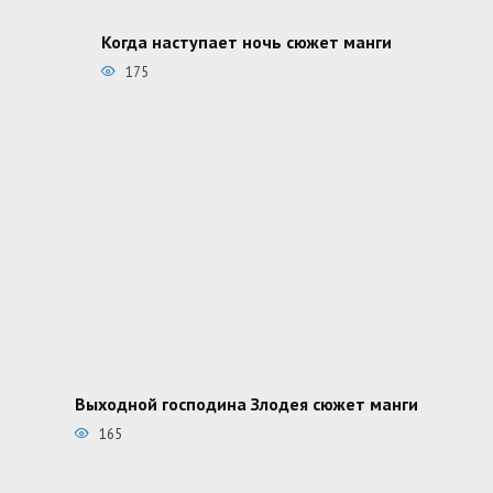
Когда наступает ночь сюжет манги
175
Выходной господина Злодея сюжет манги
165