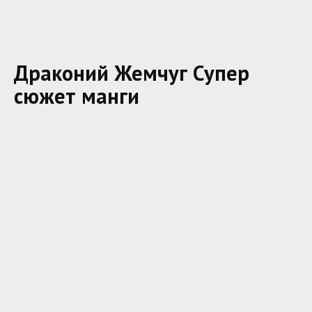
Драконий Жемчуг Супер
сюжет манги