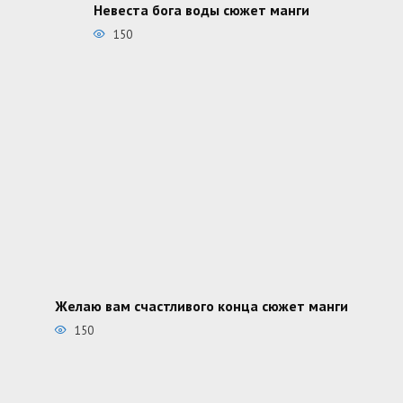
Невеста бога воды сюжет манги
150
Желаю вам счастливого конца сюжет манги
150