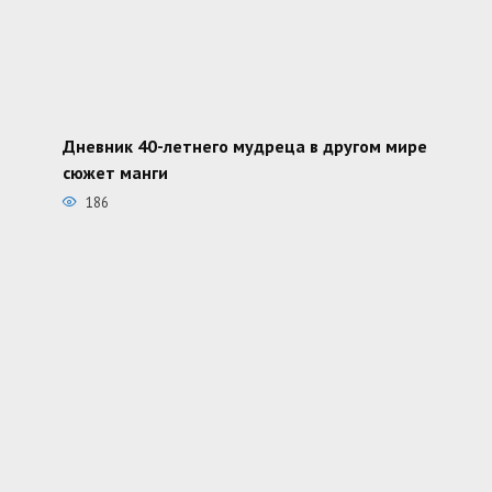
Дневник 40-летнего мудреца в другом мире
сюжет манги
186