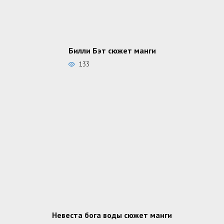
Билли Бэт сюжет манги
133
Невеста бога воды сюжет манги