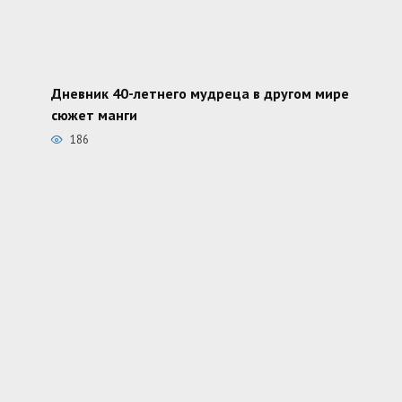
Дневник 40-летнего мудреца в другом мире
сюжет манги
186