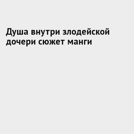
Душа внутри злодейской
дочери сюжет манги