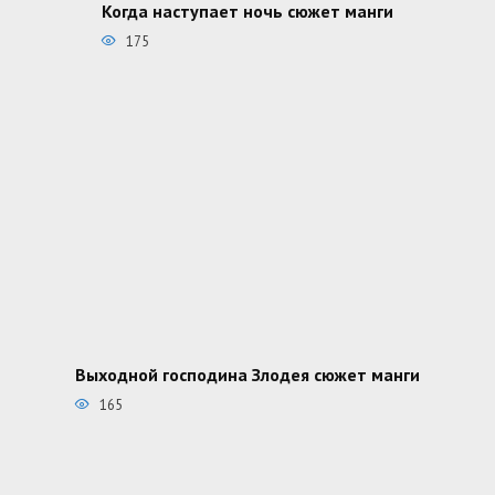
Когда наступает ночь сюжет манги
175
Выходной господина Злодея сюжет манги
165