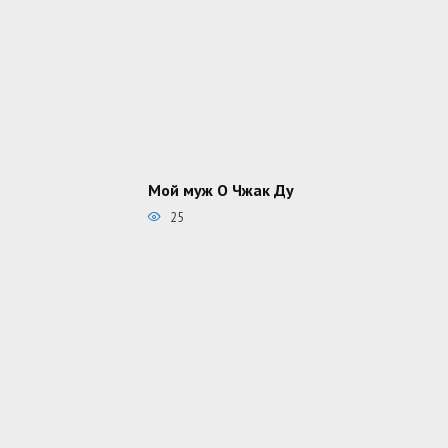
Мой муж О Чжак Ду
25