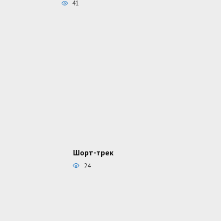
41
Шорт-трек
24