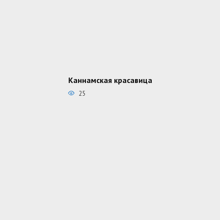
Каннамская красавица
25