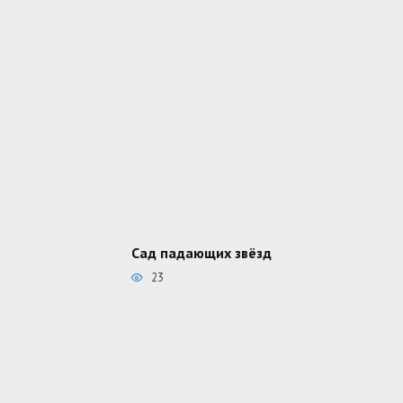
Сад падающих звёзд
23