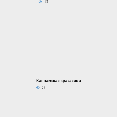
13
Каннамская красавица
25