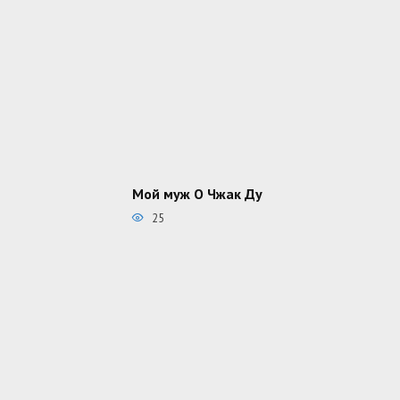
Мой муж О Чжак Ду
25