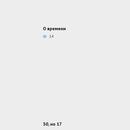
О времени
14
30, но 17