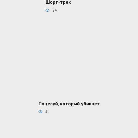
Шорт-трек
24
Поцелуй, который убивает
41