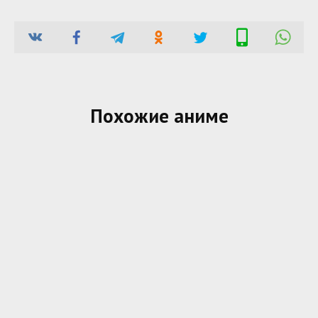
Похожие аниме