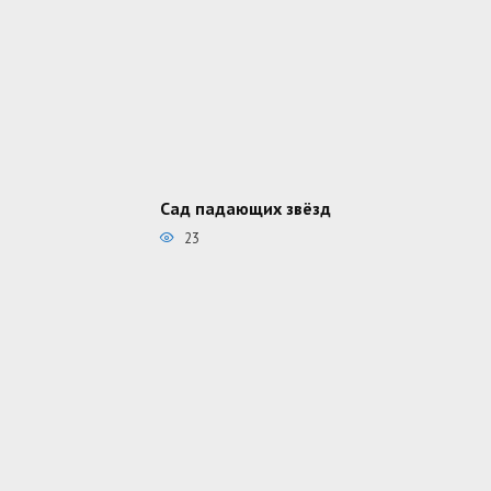
Сад падающих звёзд
23