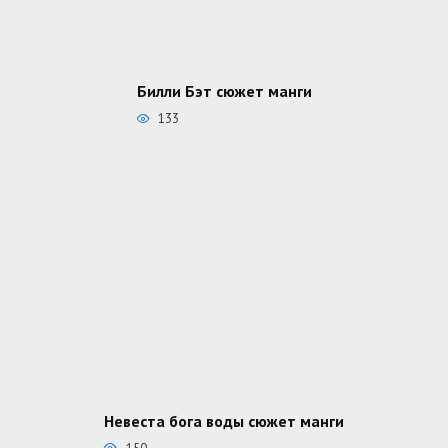
Билли Бэт сюжет манги
133
Невеста бога воды сюжет манги