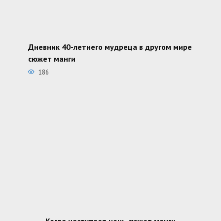
Дневник 40-летнего мудреца в другом мире
сюжет манги
186
Когда наступает ночь сюжет манги