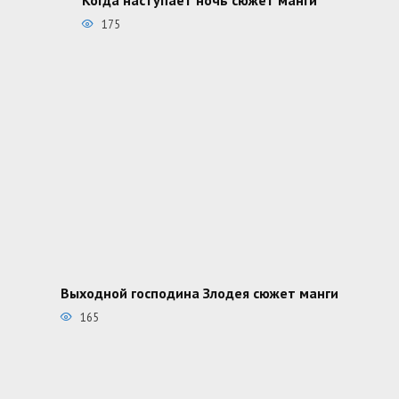
175
Выходной господина Злодея сюжет манги
165