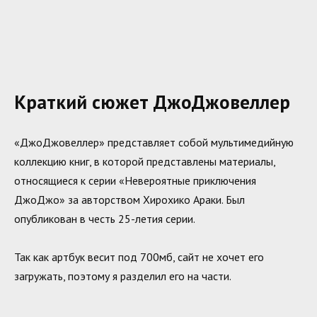
Краткий сюжет ДжоДжовеллер
«ДжоДжовеллер» представляет собой мультимедийную
коллекцию книг, в которой представлены материалы,
относящиеся к серии «Невероятные приключения
ДжоДжо» за авторством Хирохико Араки. Был
опубликован в честь 25-летия серии.
Так как артбук весит под 700мб, сайт не хочет его
загружать, поэтому я разделил его на части.