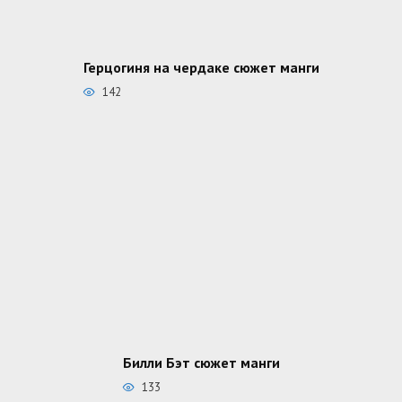
Герцогиня на чердаке сюжет манги
142
Билли Бэт сюжет манги
133