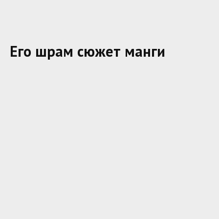
Его шрам сюжет манги