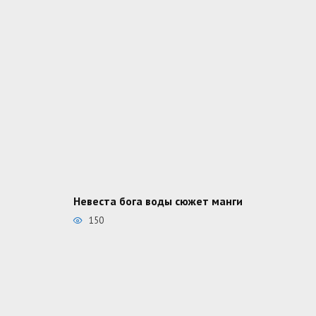
Невеста бога воды сюжет манги
150