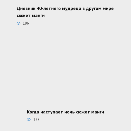
Дневник 40-летнего мудреца в другом мире
сюжет манги
186
Когда наступает ночь сюжет манги
175