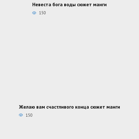
Невеста бога воды сюжет манги
150
Желаю вам счастливого конца сюжет манги
150