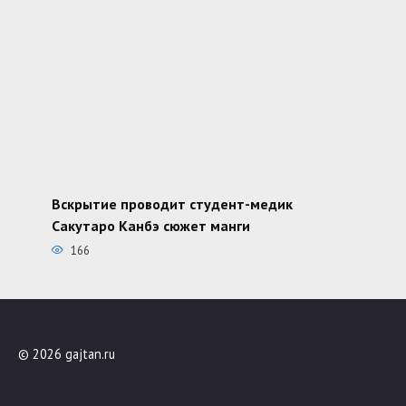
Вскрытие проводит студент-медик
Сакутаро Канбэ сюжет манги
166
© 2026 gajtan.ru