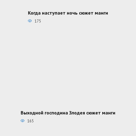
Когда наступает ночь сюжет манги
175
Выходной господина Злодея сюжет манги
165