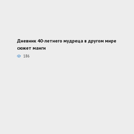
Дневник 40-летнего мудреца в другом мире
сюжет манги
186