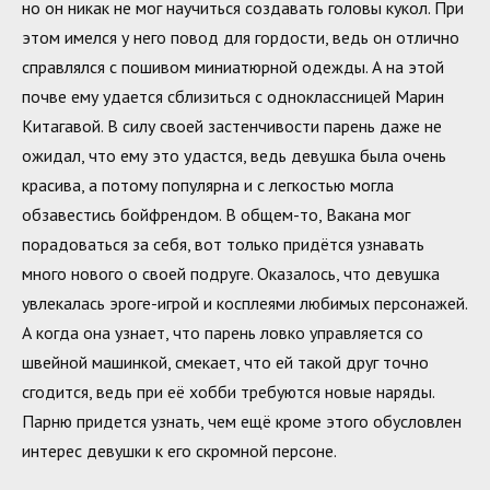
но он никак не мог научиться создавать головы кукол. При
этом имелся у него повод для гордости, ведь он отлично
справлялся с пошивом миниатюрной одежды. А на этой
почве ему удается сблизиться с одноклассницей Марин
Китагавой. В силу своей застенчивости парень даже не
ожидал, что ему это удастся, ведь девушка была очень
красива, а потому популярна и с легкостью могла
обзавестись бойфрендом. В общем-то, Вакана мог
порадоваться за себя, вот только придётся узнавать
много нового о своей подруге. Оказалось, что девушка
увлекалась эроге-игрой и косплеями любимых персонажей.
А когда она узнает, что парень ловко управляется со
швейной машинкой, смекает, что ей такой друг точно
сгодится, ведь при её хобби требуются новые наряды.
Парню придется узнать, чем ещё кроме этого обусловлен
интерес девушки к его скромной персоне.