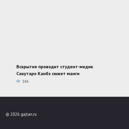
Вскрытие проводит студент-медик
Сакутаро Канбэ сюжет манги
166
© 2026 gajtan.ru