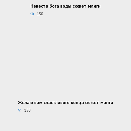
Невеста бога воды сюжет манги
150
Желаю вам счастливого конца сюжет манги
150