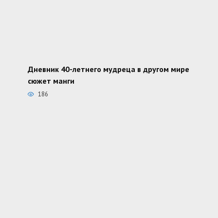
Дневник 40-летнего мудреца в другом мире
сюжет манги
186