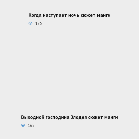
Когда наступает ночь сюжет манги
175
Выходной господина Злодея сюжет манги
165