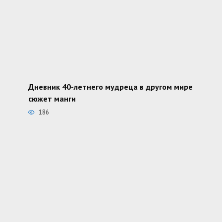
Дневник 40-летнего мудреца в другом мире
сюжет манги
186