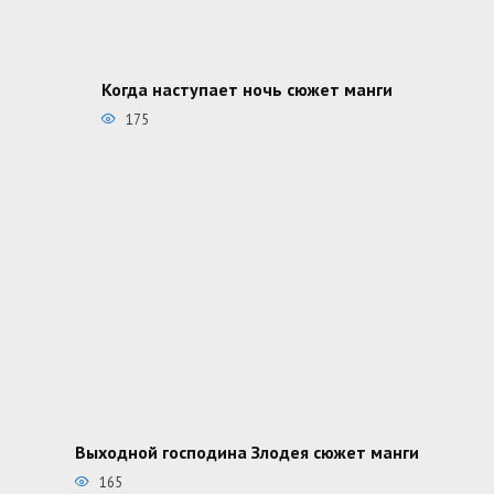
Когда наступает ночь сюжет манги
175
Выходной господина Злодея сюжет манги
165