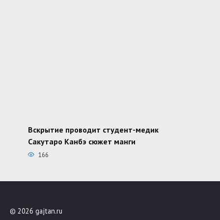
Вскрытие проводит студент-медик
Сакутаро Канбэ сюжет манги
166
© 2026 gajtan.ru