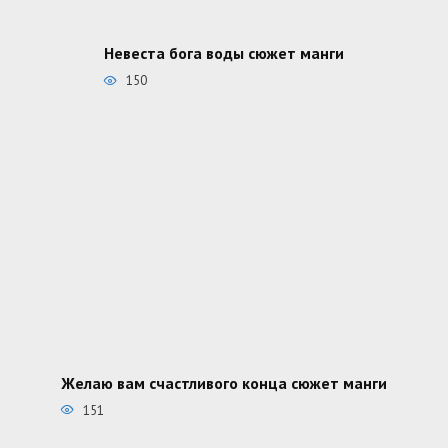
Невеста бога воды сюжет манги
150
Желаю вам счастливого конца сюжет манги
151