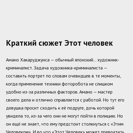
Краткий сюжет Этот человек
Амано Хакаруджунса — обычный японский… художник-
криминалист. Задача художника-криминалиста —
составить портрет по словам очевидцев в те моменты,
когда применение техники фоторобота не слишком
удобно из-за различных факторов. Амано — мастер
своего дела и отлично справляется с работой. Но тут его
девушка просит сходить к её подруге, дочь которой
увидела то, из-за чего они не могут пойти в полицию. Но
он ещё не знает, что ему предстоит столкнуться с «Этим
Человеком». И во что «Этот Человек» может превратить