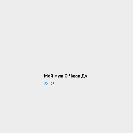
Мой муж О Чжак Ду
25