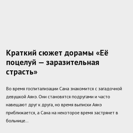
Краткий сюжет дорамы «Её
поцелуй — заразительная
страсть»
Во время госпитализации Сана знакомится с загадочной
девушкой Аянэ. Они становятся подругами и часто
навещают друг к друга, но время выписки Аянэ
приближается, а Сана на некоторое время застрянет в
больнице…