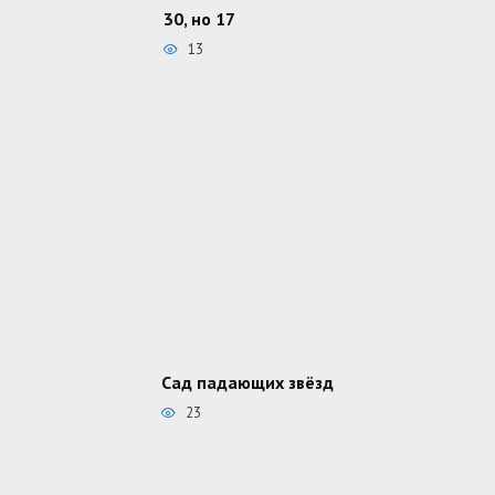
30, но 17
13
Сад падающих звёзд
23