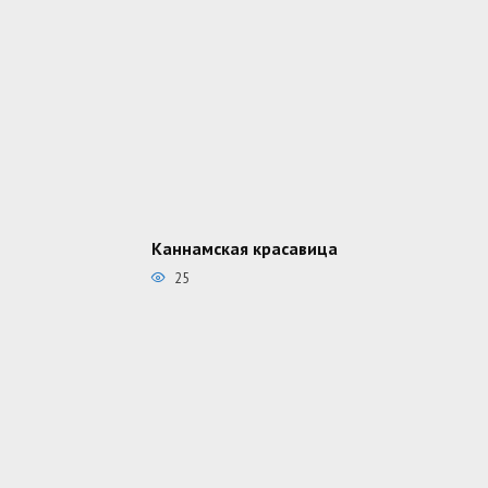
Каннамская красавица
25