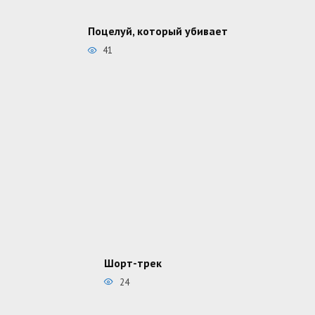
Поцелуй, который убивает
41
Шорт-трек
24