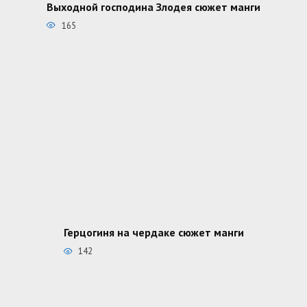
Выходной господина Злодея сюжет манги
165
Герцогиня на чердаке сюжет манги
142