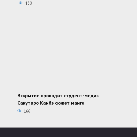
150
Вскрытие проводит студент-медик
Сакутаро Канбэ сюжет манги
166