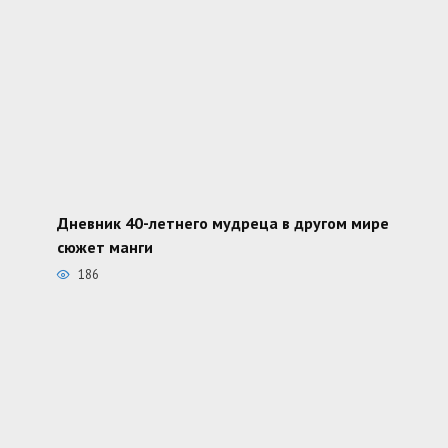
Дневник 40-летнего мудреца в другом мире
сюжет манги
186