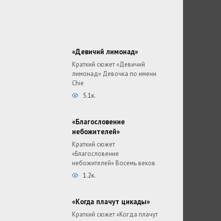
«Девичий лимонад»
Краткий сюжет «Девичий
лимонад» Девочка по имени
Chie
5.1к.
«Благословение
небожителей»
Краткий сюжет
«Благословение
небожителей» Восемь веков
1.2к.
«Когда плачут цикады»
Краткий сюжет «Когда плачут