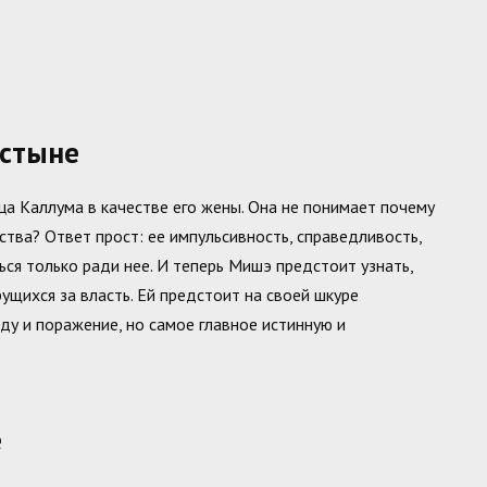
устыне
ца Каллума в качестве его жены. Она не понимает почему
ства? Ответ прост: ее импульсивность, справедливость,
ься только ради нее. И теперь Мишэ предстоит узнать,
ущихся за власть. Ей предстоит на своей шкуре
ду и поражение, но самое главное истинную и
е