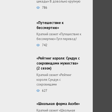
цикады» В довольно крупную
786
«Путешествие к
бессмертию»
Краткий сюжет «Путешествие к
бессмертию» Гугл перевод!
742
«Рейтинг короля: Сундук с
сокровищами мужества»
(2 сезон)
Краткий сюжет «Рейтинг
короля: Сундук с
сокровищами
627
«Школьная форма Акэби»
Краткий сюжет «Школьная