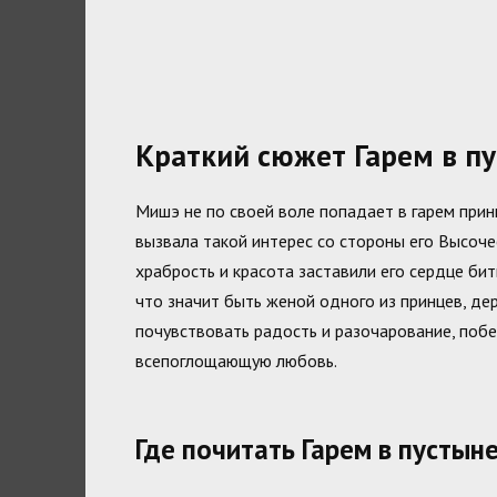
Краткий сюжет Гарем в п
Мишэ не по своей воле попадает в гарем прин
вызвала такой интерес со стороны его Высоче
храбрость и красота заставили его сердце бит
что значит быть женой одного из принцев, дер
почувствовать радость и разочарование, побе
всепоглощающую любовь.
Где почитать Гарем в пустын