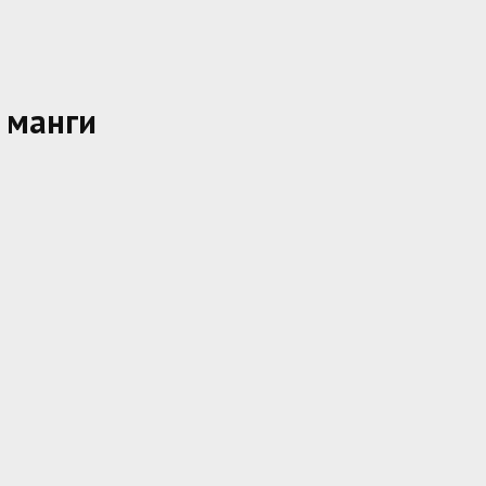
 манги