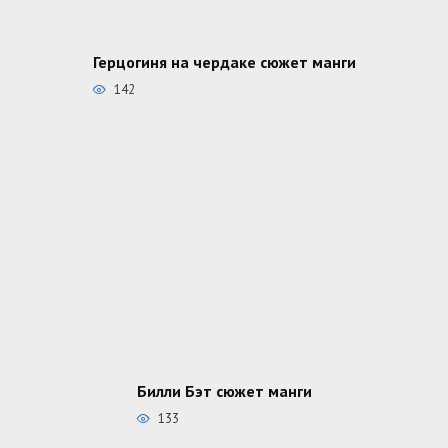
Герцогиня на чердаке сюжет манги
142
Билли Бэт сюжет манги
133