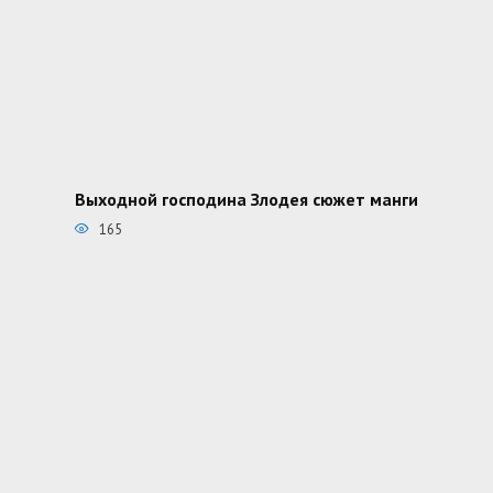
Выходной господина Злодея сюжет манги
165