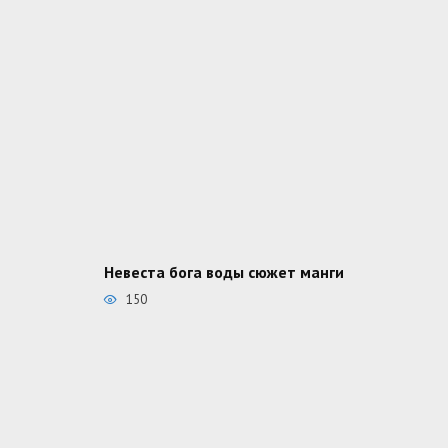
Невеста бога воды сюжет манги
150