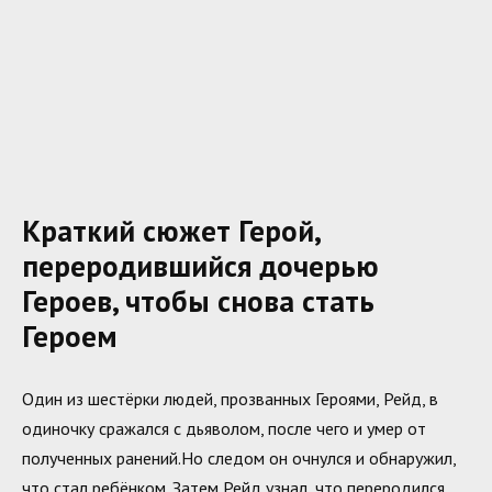
Краткий сюжет Герой,
переродившийся дочерью
Героев, чтобы снова стать
Героем
Один из шестёрки людей, прозванных Героями, Рейд, в
одиночку сражался с дьяволом, после чего и умер от
полученных ранений.Но следом он очнулся и обнаружил,
что стал ребёнком. Затем Рейд узнал, что переродился