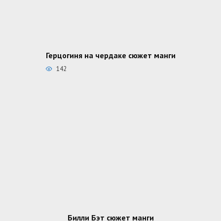
Герцогиня на чердаке сюжет манги
142
Билли Бэт сюжет манги