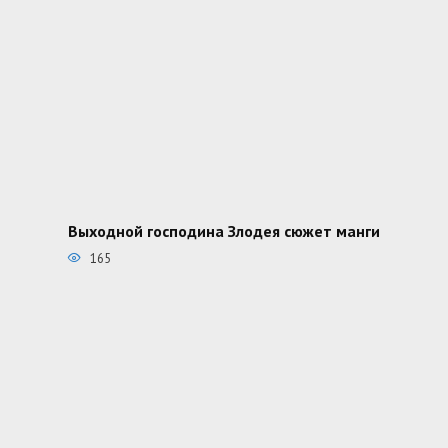
Выходной господина Злодея сюжет манги
165