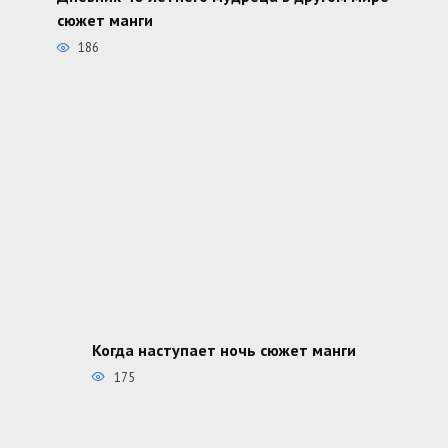
сюжет манги
186
Когда наступает ночь сюжет манги
175