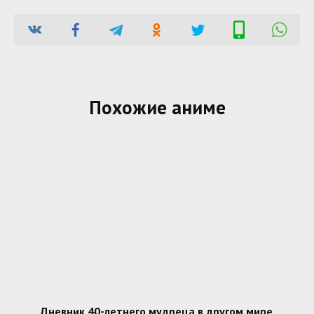
Похожие аниме
Дневник 40-летнего мудреца в другом мире