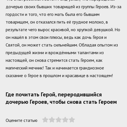
дочерью своих бывших товарищей из группы Героев. Из-за
гордости и того, что его мать была его бывшим
товарищем, он отказался пить её грудное молоко, в
результате чего вырос красивой, но хрупкой девушкой. Но
он нашёл в этом свои плюсы, ведь как дочь Героя и
Святой, он может стать сильнейшим. Обладая опытом из
предыдущей жизни и врождёнными талантами из
настоящей, он снова стремится стать Героем, как
магический мечник! Так и начинается грандиозное
сказание о Герое в прошлом и красавице в настоящем!
Где почитать Герой, переродившийся
дочерью Героев, чтобы снова стать Героем
Оцените статью