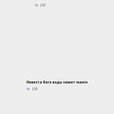
133
Невеста бога воды сюжет манги
150